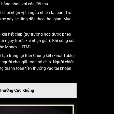
) bằng nhau với các đối thủ.
 chơi nhận vị trí ngẫu nhiên tại bàn. Trò
cược này sẽ tăng dần theo thời gian. Mục
) khi hết chip (trừ trường hợp được phép
trí ngay trước khi nhận giải). Khi sống sót
the Money – ITM).
ập trung tại Bàn Chung kết (Final Table)
t người chơi giữ toàn bộ chip. Người chiến
ng thanh toán tiền thưởng vào tài khoản
ả Thưởng Cực Khủng