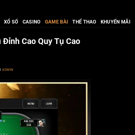
XỔ SỐ
CASINO
GAME BÀI
THỂ THAO
KHUYẾN MÃI
u Đỉnh Cao Quy Tụ Cao
I
ADMIN