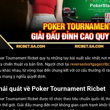
er Tournament Ricbet quy tụ những tay bài xuất sắc nhất, nơi 
a chiến thuật và bản lĩnh. Người chơi tại
reversemortgagecriti
 khác nhau, từ vòng loại đến chung kết với cơ cấu thưởng rõ rà
u mang ý nghĩa quyết định.
hái quát về Poker Tournament Ricbet
er Tournament Ricbet được tổ chức theo tiêu chuẩn quốc tế, th
n thế giới. Giải đấu mang đến một không gian cạnh tranh khốc 