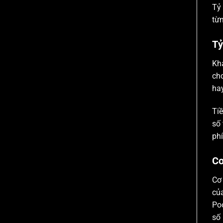
Tỷ 
từn
Tỷ
Khá
chơ
hay
Tiề
số 
phí
Cơ
Cơ 
của
Poo
số 