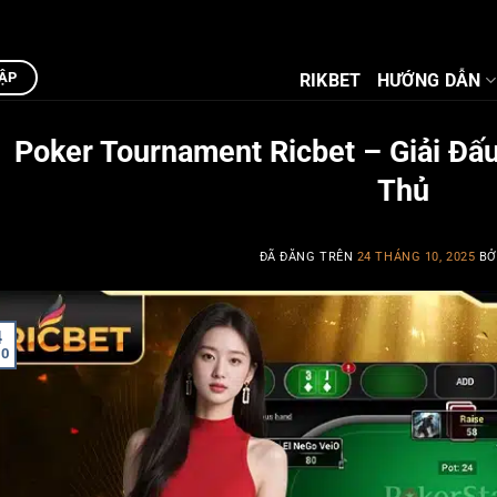
ẬP
RIKBET
HƯỚNG DẪN
Poker Tournament Ricbet – Giải Đấ
Thủ
ĐÃ ĐĂNG TRÊN
24 THÁNG 10, 2025
BỞ
4
10