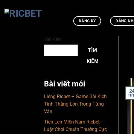
Chuyển
đến
nội
ĐĂNG KÝ
ĐĂNG NH
dung
Tìm kiếm
TÌM
KIẾM
Bài viết mới
2
Th
Liêng Ricbet – Game Bài Kịch
Tính Thắng Lớn Trong Từng
Ván
Tiến Lên Miền Nam Ricbet –
Luật Chơi Chuẩn Thưởng Cực