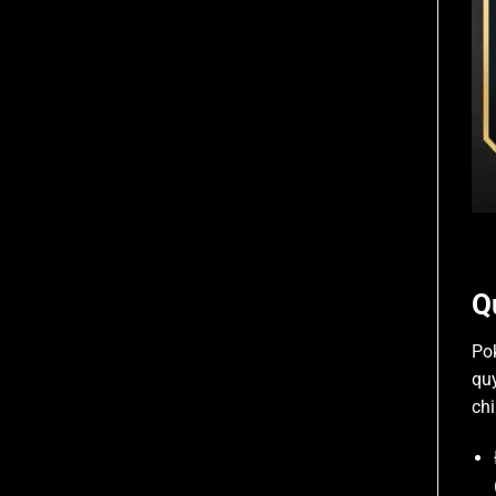
Q
Pok
quy
chi