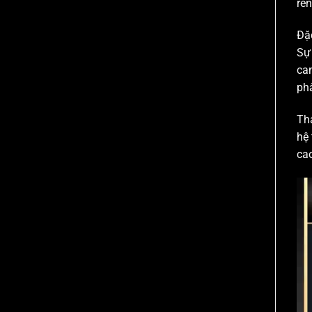
rèn
Đặc
Sự 
cam
phâ
Th
hệ 
cao