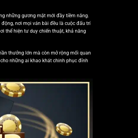
cùng những gương mặt mới đầy tiềm năng.
 động, nơi mọi ván bài đều là cuộc đấu trí
ơi thể hiện tư duy chiến thuật, khả năng
phần thưởng lớn mà còn mở rộng mối quan
 cho những ai khao khát chinh phục đỉnh