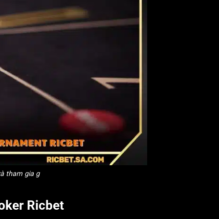
à tham gia g
Poker Ricbet