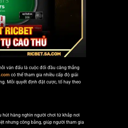
mỗi ván đấu là cuộc đối đầu căng thẳng
c.com
có thể tham gia nhiều cấp độ giải
ng. Mỗi quyết định đặt cược, tố hay theo
u hút hàng nghìn người chơi từ khắp nơi
liệt nhưng công bằng, giúp người tham gia