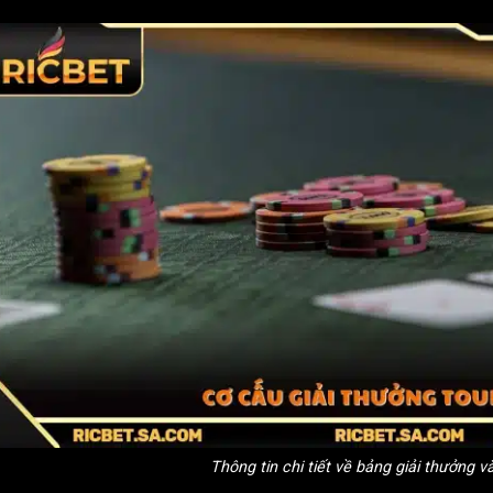
Thông tin chi tiết về bảng giải thưởng 