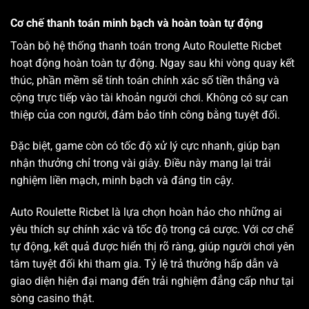
Cơ chế thanh toán minh bạch và hoàn toàn tự động
Toàn bộ hệ thống thanh toán trong Auto Roulette Ricbet
hoạt động hoàn toàn tự động. Ngay sau khi vòng quay kết
thúc, phần mềm sẽ tính toán chính xác số tiền thắng và
cộng trực tiếp vào tài khoản người chơi. Không có sự can
thiệp của con người, đảm bảo tính công bằng tuyệt đối.
Đặc biệt, game còn có tốc độ xử lý cực nhanh, giúp bạn
nhận thưởng chỉ trong vài giây. Điều này mang lại trải
nghiệm liền mạch, minh bạch và đáng tin cậy.
Auto Roulette Ricbet là lựa chọn hoàn hảo cho những ai
yêu thích sự chính xác và tốc độ trong cá cược. Với cơ chế
tự động, kết quả được hiển thị rõ ràng, giúp người chơi yên
tâm tuyệt đối khi tham gia. Tỷ lệ trả thưởng hấp dẫn và
giao diện hiện đại mang đến trải nghiệm đẳng cấp như tại
sòng casino thật.