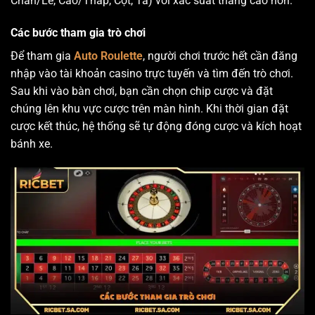
Chẵn/Lẻ, Cao/Thấp, Cột, Tá) với xác suất thắng cao hơn.
Các bước tham gia trò chơi
Để tham gia
Auto Roulette
, người chơi trước hết cần đăng
nhập vào tài khoản casino trực tuyến và tìm đến trò chơi.
Sau khi vào bàn chơi, bạn cần chọn chip cược và đặt
chúng lên khu vực cược trên màn hình. Khi thời gian đặt
cược kết thúc, hệ thống sẽ tự động đóng cược và kích hoạt
bánh xe.