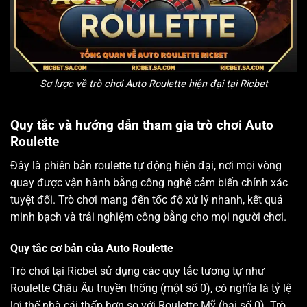
Sơ lược về trò chơi Auto Roulette hiện đại tại Ricbet
Quy tắc và hướng dẫn tham gia trò chơi Auto
Roulette
Đây là phiên bản roulette tự động hiện đại, nơi mọi vòng
quay được vận hành bằng công nghệ cảm biến chính xác
tuyệt đối. Trò chơi mang đến tốc độ xử lý nhanh, kết quả
minh bạch và trải nghiệm công bằng cho mọi người chơi.
Quy tắc cơ bản của Auto Roulette
Trò chơi tại Ricbet sử dụng các quy tắc tương tự như
Roulette Châu Âu truyền thống (một số 0), có nghĩa là tỷ lệ
lợi thế nhà cái thấp hơn so với Roulette Mỹ (hai số 0). Trò