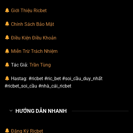
Giới Thiệu Ricbet
Chính Sách Bảo Mật
Điều Kiện Điều Khoản
Miễn Trừ Trách Nhiệm
Tác Giả:
Trần Tùng
Hastag: #ricbet #ric_bet #soi_cầu_duy_nhất
#ricbet_soi_cầu #nhà_cái_ricbet
HƯỚNG DẪN NHANH
Đăng Ký Ricbet