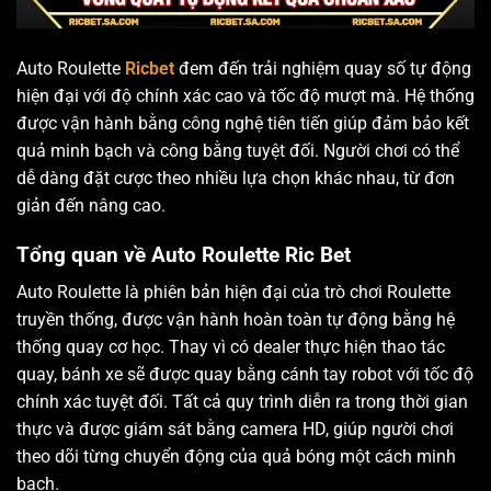
Auto Roulette
Ricbet
đem đến trải nghiệm quay số tự động
hiện đại với độ chính xác cao và tốc độ mượt mà. Hệ thống
được vận hành bằng công nghệ tiên tiến giúp đảm bảo kết
quả minh bạch và công bằng tuyệt đối. Người chơi có thể
dễ dàng đặt cược theo nhiều lựa chọn khác nhau, từ đơn
giản đến nâng cao.
Tổng quan về Auto Roulette Ric Bet
Auto Roulette là phiên bản hiện đại của trò chơi Roulette
truyền thống, được vận hành hoàn toàn tự động bằng hệ
thống quay cơ học. Thay vì có dealer thực hiện thao tác
quay, bánh xe sẽ được quay bằng cánh tay robot với tốc độ
chính xác tuyệt đối. Tất cả quy trình diễn ra trong thời gian
thực và được giám sát bằng camera HD, giúp người chơi
theo dõi từng chuyển động của quả bóng một cách minh
bạch.