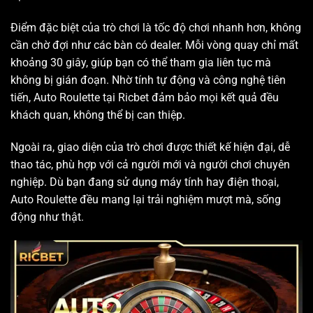
Điểm đặc biệt của trò chơi là tốc độ chơi nhanh hơn, không
cần chờ đợi như các bàn có dealer. Mỗi vòng quay chỉ mất
khoảng 30 giây, giúp bạn có thể tham gia liên tục mà
không bị gián đoạn. Nhờ tính tự động và công nghệ tiên
tiến, Auto Roulette tại Ricbet đảm bảo mọi kết quả đều
khách quan, không thể bị can thiệp.
Ngoài ra, giao diện của trò chơi được thiết kế hiện đại, dễ
thao tác, phù hợp với cả người mới và người chơi chuyên
nghiệp. Dù bạn đang sử dụng máy tính hay điện thoại,
Auto Roulette đều mang lại trải nghiệm mượt mà, sống
động như thật.