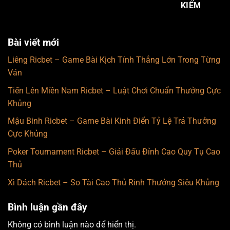
KIẾM
Bài viết mới
Liêng Ricbet – Game Bài Kịch Tính Thắng Lớn Trong Từng
Ván
Tiến Lên Miền Nam Ricbet – Luật Chơi Chuẩn Thưởng Cực
Khủng
Mậu Binh Ricbet – Game Bài Kinh Điển Tỷ Lệ Trả Thưởng
Cực Khủng
Poker Tournament Ricbet – Giải Đấu Đỉnh Cao Quy Tụ Cao
Thủ
Xì Dách Ricbet – So Tài Cao Thủ Rinh Thưởng Siêu Khủng
Bình luận gần đây
Không có bình luận nào để hiển thị.