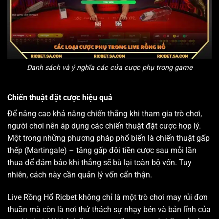
Danh sách và ý nghĩa các cửa cược phụ trong game
Chiến thuật đặt cược hiệu quả
Để nâng cao khả năng chiến thắng khi tham gia trò chơi,
người chơi nên áp dụng các chiến thuật đặt cược hợp lý.
Một trong những phương pháp phổ biến là chiến thuật gấp
thếp (Martingale) – tăng gấp đôi tiền cược sau mỗi lần
thua để đảm bảo khi thắng sẽ bù lại toàn bộ vốn. Tuy
nhiên, cách này cần quản lý vốn cẩn thận.
Live Rồng Hổ Ricbet không chỉ là một trò chơi may rủi đơn
thuần mà còn là nơi thử thách sự nhạy bén và bản lĩnh của