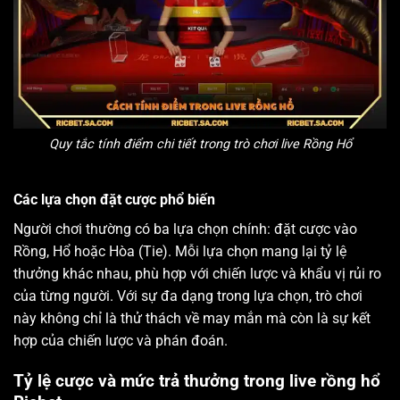
Quy tắc tính điểm chi tiết trong trò chơi live Rồng Hổ
Các lựa chọn đặt cược phổ biến
Người chơi thường có ba lựa chọn chính: đặt cược vào
Rồng, Hổ hoặc Hòa (Tie). Mỗi lựa chọn mang lại tỷ lệ
thưởng khác nhau, phù hợp với chiến lược và khẩu vị rủi ro
của từng người. Với sự đa dạng trong lựa chọn, trò chơi
này không chỉ là thử thách về may mắn mà còn là sự kết
hợp của chiến lược và phán đoán.
Tỷ lệ cược và mức trả thưởng trong live rồng hổ