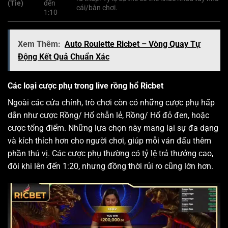
(Tie)
đến
cái/bàn chơi.
1:10
Xem Thêm:
Auto Roulette Ricbet – Vòng Quay Tự
Động Kết Quả Chuẩn Xác
Các loại cược phụ trong live rồng hổ Ricbet
Ngoài các cửa chính, trò chơi còn có những cược phụ hấp
dẫn như cược Rồng/ Hổ chẵn lẻ, Rồng/ Hổ đỏ đen, hoặc
cược tổng điểm. Những lựa chọn này mang lại sự đa dạng
và kích thích hơn cho người chơi, giúp mỗi ván đấu thêm
phần thú vị. Các cược phụ thường có tỷ lệ trả thưởng cao,
đôi khi lên đến 1:20, nhưng đồng thời rủi ro cũng lớn hơn.