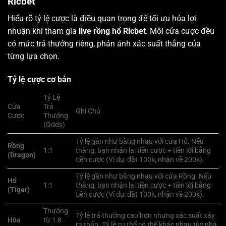
Ricbet
Hiểu rõ tỷ lệ cược là điều quan trọng để tối ưu hóa lợi
nhuận khi tham gia
live rồng hổ Ricbet
. Mỗi cửa cược đều
có mức trả thưởng riêng, phản ánh xác suất thắng của
từng lựa chọn.
Tỷ lệ cược cơ bản
Tỷ Lệ
Cửa
Trả
Ghi Chú
Cược
Thưởng
(Odds)
Tỷ lệ gần như bằng nhau với cửa Hổ. Nếu
Rồng
1:1
thắng, bạn nhận lại tiền cược + tiền lời bằng
(Dragon)
tiền cược (Ví dụ: đặt 100k, nhận về 200k).
Tỷ lệ gần như bằng nhau với cửa Rồng. Nếu
Hổ
1:1
thắng, bạn nhận lại tiền cược + tiền lời bằng
(Tiger)
tiền cược (Ví dụ: đặt 100k, nhận về 200k).
Thường
Tỷ lệ trả thưởng cao hơn nhưng xác suất xảy
Hòa
từ 1:8
ra thấp. Tỷ lệ cụ thể có thể khác nhau tùy nhà