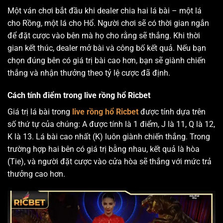
Một ván chơi bắt đầu khi dealer chia hai lá bài – một lá
cho Rồng, một lá cho Hổ. Người chơi sẽ có thời gian ngắn
để đặt cược vào bên mà họ cho rằng sẽ thắng. Khi thời
gian kết thúc, dealer mở bài và công bố kết quả. Nếu bạn
chọn đúng bên có giá trị bài cao hơn, bạn sẽ giành chiến
thắng và nhận thưởng theo tỷ lệ cược đã định.
Cách tính điểm trong live rồng hổ Ricbet
Giá trị lá bài trong
live rồng hổ Ricbet
được tính dựa trên
số thứ tự của chúng: A được tính là 1 điểm, J là 11, Q là 12,
K là 13. Lá bài cao nhất (K) luôn giành chiến thắng. Trong
trường hợp hai bên có giá trị bằng nhau, kết quả là hòa
(Tie), và người đặt cược vào cửa hòa sẽ thắng với mức trả
thưởng cao hơn.