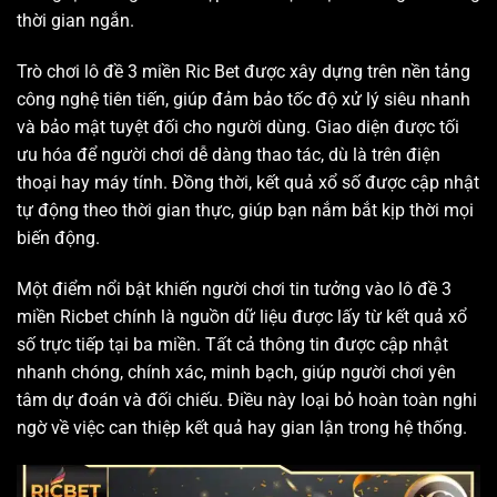
thời gian ngắn.
Trò chơi lô đề 3 miền Ric Bet được xây dựng trên nền tảng
công nghệ tiên tiến, giúp đảm bảo tốc độ xử lý siêu nhanh
và bảo mật tuyệt đối cho người dùng. Giao diện được tối
ưu hóa để người chơi dễ dàng thao tác, dù là trên điện
thoại hay máy tính. Đồng thời, kết quả xổ số được cập nhật
tự động theo thời gian thực, giúp bạn nắm bắt kịp thời mọi
biến động.
Một điểm nổi bật khiến người chơi tin tưởng vào lô đề 3
miền Ricbet chính là nguồn dữ liệu được lấy từ kết quả xổ
số trực tiếp tại ba miền. Tất cả thông tin được cập nhật
nhanh chóng, chính xác, minh bạch, giúp người chơi yên
tâm dự đoán và đối chiếu. Điều này loại bỏ hoàn toàn nghi
ngờ về việc can thiệp kết quả hay gian lận trong hệ thống.