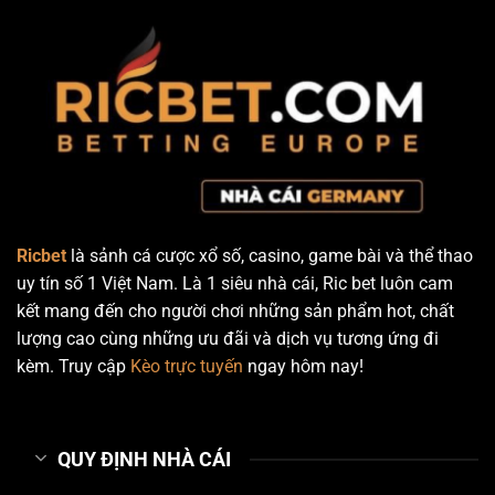
Ricbet
là sảnh cá cược xổ số, casino, game bài và thể thao
uy tín số 1 Việt Nam. Là 1 siêu nhà cái, Ric bet luôn cam
kết mang đến cho người chơi những sản phẩm hot, chất
lượng cao cùng những ưu đãi và dịch vụ tương ứng đi
kèm. Truy cập
Kèo trực tuyến
ngay hôm nay!
QUY ĐỊNH NHÀ CÁI