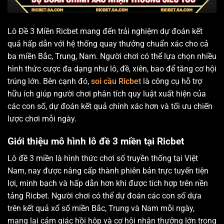
Lô Đề 3 Miền Ricbet mang đến trải nghiệm dự đoán kết
quả hấp dẫn với hệ thống quay thưởng chuẩn xác cho cả
ba miền Bắc, Trung, Nam. Người chơi có thể lựa chọn nhiều
hình thức cược đa dạng như lô, đề, xiên, bao để tăng cơ hội
trúng lớn. Bên cạnh đó,
soi cầu Ricbet
là công cụ hỗ trợ
hữu ích giúp người chơi phân tích quy luật xuất hiện của
các con số, dự đoán kết quả chính xác hơn và tối ưu chiến
lược chơi mỗi ngày.
Giới thiệu mô hình lô đề 3 miền tại Ricbet
Lô đề 3 miền là hình thức chơi số truyền thống tại Việt
Nam, nay được nâng cấp thành phiên bản trực tuyến tiện
lợi, minh bạch và hấp dẫn hơn khi được tích hợp trên nền
tảng Ricbet. Người chơi có thể dự đoán các con số dựa
trên kết quả xổ số miền Bắc, Trung và Nam mỗi ngày,
mang lại cảm giác hồi hộp và cơ hội nhận thưởng lớn trong