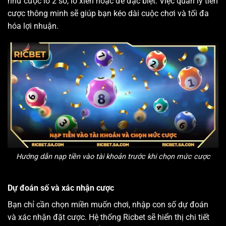
như cược lô 2 số, lô xiên hoặc đề đặc biệt. Việc quản lý tiền
cược thông minh sẽ giúp bạn kéo dài cuộc chơi và tối đa
hóa lợi nhuận.
Hướng dẫn nạp tiền vào tài khoản trước khi chọn mức cược
Dự đoán số và xác nhận cược
Bạn chỉ cần chọn miền muốn chơi, nhập con số dự đoán
và xác nhận đặt cược. Hệ thống Ricbet sẽ hiển thị chi tiết